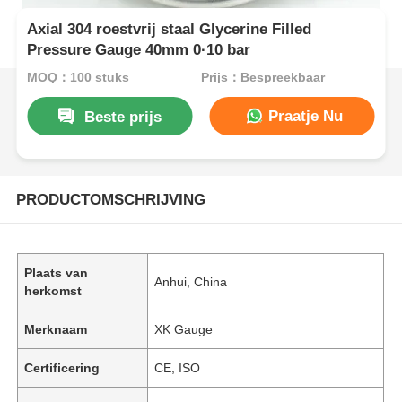
Axial 304 roestvrij staal Glycerine Filled
Pressure Gauge 40mm 0·10 bar
MOQ：100 stuks
Prijs：Bespreekbaar
Praatje Nu
Beste prijs
PRODUCTOMSCHRIJVING
Plaats van
Anhui, China
herkomst
Merknaam
XK Gauge
Certificering
CE, ISO