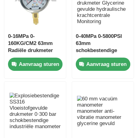
0-16MPa 0-
0-40MPa 0-5800PSI
160KG/CM2 63mm
63mm
Radiële drukmeter
schokbestendige
van roestvrij staal
drukmeter Glycerine
Aanvraag sturen
Aanvraag sturen
Glycerine gevuld
gevulde hydraulische
krachtcentrale
Monitoring