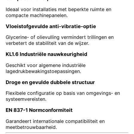
Ideaal voor installaties met beperkte ruimte en
Glow In The Dark-manometer
compacte machinepanelen.
Vloeistofgevulde anti-vibratie-optie
Typen drukmeters
Glycerine- of olievulling vermindert trillingen en
verbetert de stabiliteit van de wijzer.
KL1.6 Industriële nauwkeurigheid
Geschikt voor algemene industriële
lagedrukbewakingstoepassingen.
Droge en gevulde dubbele structuur
Flexibele configuratie op basis van omgevings- en
systeemvereisten.
EN 837-1 Normconformiteit
Garandeert internationale compatibiliteit en
meetbetrouwbaarheid.