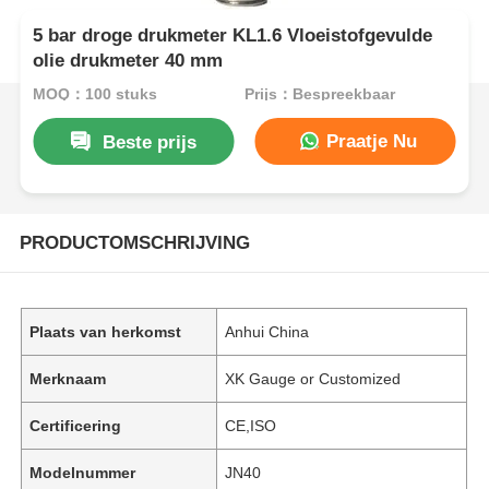
5 bar droge drukmeter KL1.6 Vloeistofgevulde
olie drukmeter 40 mm
MOQ：100 stuks
Prijs：Bespreekbaar
Praatje Nu
Beste prijs
PRODUCTOMSCHRIJVING
Plaats van herkomst
Anhui China
Merknaam
XK Gauge or Customized
Certificering
CE,ISO
Modelnummer
JN40