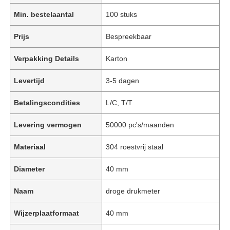
Min. bestelaantal
100 stuks
Prijs
Bespreekbaar
Verpakking Details
Karton
Levertijd
3-5 dagen
Betalingscondities
L/C, T/T
Levering vermogen
50000 pc's/maanden
Materiaal
304 roestvrij staal
Diameter
40 mm
Naam
droge drukmeter
Wijzerplaatformaat
40 mm