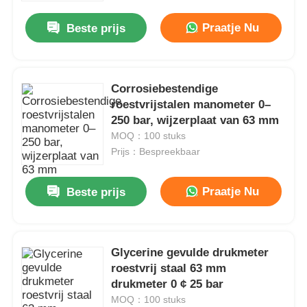
Praatje Nu
Beste prijs
Corrosiebestendige
roestvrijstalen manometer 0–
250 bar, wijzerplaat van 63 mm
MOQ：100 stuks
Prijs：Bespreekbaar
Praatje Nu
Beste prijs
Thuis
Glycerine gevulde drukmeter
Producten
roestvrij staal 63 mm
drukmeter 0 ¢ 25 bar
MOQ：100 stuks
Over ons