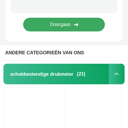
Glow In The Dark-manometer
Typen drukmeters
ANDERE CATEGORIEËN VAN ONS
(21)
schokbestendige drukmeter