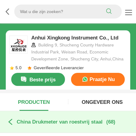
Anhui Xingkong Instrument Co., Ltd
Building 9, Shucheng County Hardware
Industrial Park, Weisan Road, Economic
Development Zone, Shucheng City, Anhui,China
5.0
Geverifieerde Leverancier
Praatje Nu
Beste prijs
PRODUCTEN
ONGEVEER ONS
China Drukmeter van roestvrij staal
(68)