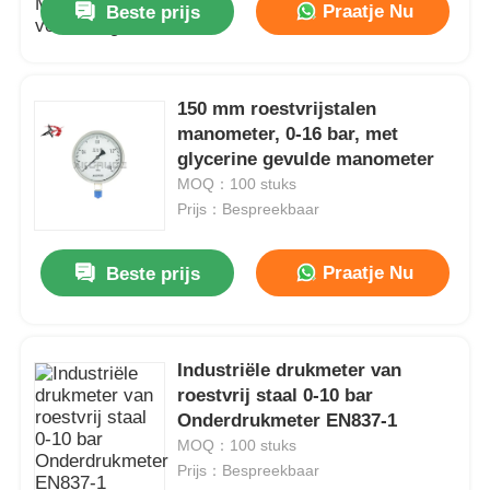
Praatje Nu
Beste prijs
150 mm roestvrijstalen
manometer, 0-16 bar, met
glycerine gevulde manometer
MOQ：100 stuks
Prijs：Bespreekbaar
Praatje Nu
Beste prijs
Industriële drukmeter van
roestvrij staal 0-10 bar
Onderdrukmeter EN837-1
MOQ：100 stuks
Prijs：Bespreekbaar