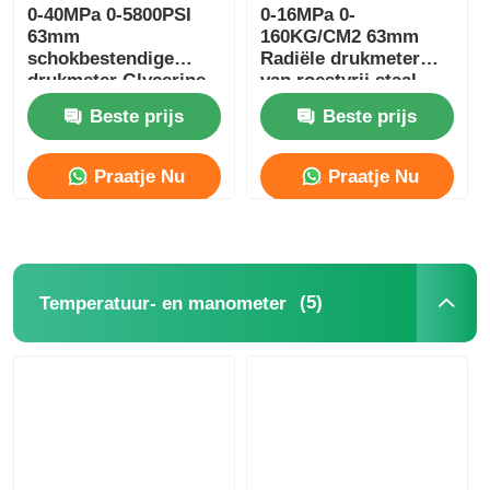
0-40MPa 0-5800PSI
0-16MPa 0-
63mm
160KG/CM2 63mm
schokbestendige
Radiële drukmeter
drukmeter Glycerine
van roestvrij staal
gevulde hydraulische
Glycerine gevuld
Beste prijs
Beste prijs
krachtcentrale
Monitoring
Praatje Nu
Praatje Nu
(5)
Temperatuur- en manometer