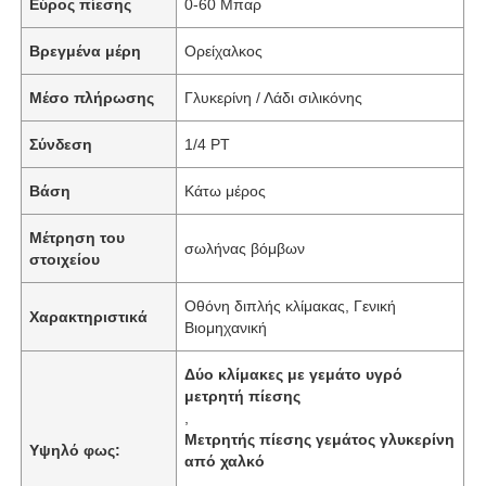
Εύρος πίεσης
0-60 Μπαρ
Βρεγμένα μέρη
Ορείχαλκος
Μέσο πλήρωσης
Γλυκερίνη / Λάδι σιλικόνης
Σύνδεση
1/4 PT
Βάση
Κάτω μέρος
Μέτρηση του
σωλήνας βόμβων
στοιχείου
Οθόνη διπλής κλίμακας, Γενική
Χαρακτηριστικά
Βιομηχανική
Δύο κλίμακες με γεμάτο υγρό
μετρητή πίεσης
,
Μετρητής πίεσης γεμάτος γλυκερίνη
Υψηλό φως:
από χαλκό
,