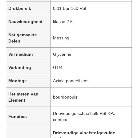
Drukbereik
0-11 Bar 160 PSI
Nauwkeurigheid
klasse 2.5
Nat gemaakte
Messing
Delen
Vul medium
Glycerine
Verbinding
G1/4
Montage
Axiale paneelflens
Het meten van
bourdonbuis
Element
Drievoudige schaalbalk PSI KPa,
Functies
compact
Drievoudige vloeistofgevulde