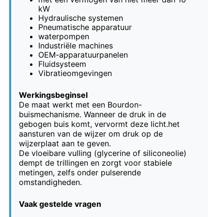
kW
Hydraulische systemen
Glow In The Dark-manometer
Pneumatische apparatuur
waterpompen
Industriële machines
Typen drukmeters
OEM-apparatuurpanelen
Fluidsysteem
Vibratieomgevingen
Werkingsbeginsel
De maat werkt met een Bourdon-
buismechanisme. Wanneer de druk in de
gebogen buis komt, vervormt deze licht.het
aansturen van de wijzer om druk op de
wijzerplaat aan te geven.
De vloeibare vulling (glycerine of siliconeolie)
dempt de trillingen en zorgt voor stabiele
metingen, zelfs onder pulserende
omstandigheden.
Vaak gestelde vragen