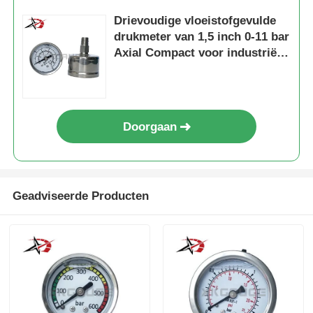
Drievoudige vloeistofgevulde
drukmeter van 1,5 inch 0-11 bar
Axial Compact voor industriële
leessystemen met meerdere
eenheden
Doorgaan
Geadviseerde Producten