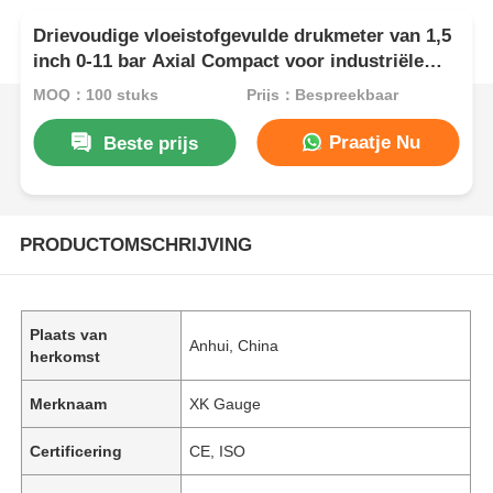
Drievoudige vloeistofgevulde drukmeter van 1,5
inch 0-11 bar Axial Compact voor industriële
leessystemen met meerdere eenheden
MOQ：100 stuks
Prijs：Bespreekbaar
Praatje Nu
Beste prijs
PRODUCTOMSCHRIJVING
Plaats van
Anhui, China
herkomst
Merknaam
XK Gauge
Certificering
CE, ISO