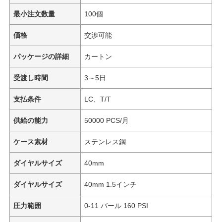
最小注文数量
100個
価格
交渉可能
パッケージの詳細
カートン
受渡し時間
3～5日
支払条件
LC、T/T
供給の能力
50000 PCS/月
ケース素材
ステンレス鋼
ダイヤルサイズ
40mm
ダイヤルサイズ
40mm 1.5インチ
圧力範囲
0-11 バール 160 PSI