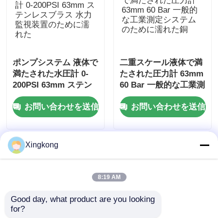
ポンプシステム 液体で
二重スケール液体で満
満たされた水圧計 0-
たされた圧力計 63mm
200PSI 63mm ステン
60 Bar 一般的な工業測
レスブラス 水力監視装
定システムのために濡
お問い合わせを送信
お問い合わせを送信
置のために濡れた
れた銅
Xingkong
8:19 AM
Good day, what product are you looking 
for?