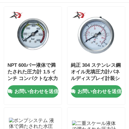
NPT 600バー液体で満
純正 304 ステンレス鋼
たされた圧力計 1.5 イ
オイル充填圧力計パネ
ンチ コンパクトな水力
ルディスプレイ計装シ
モニタリングのための
ステム用アキシャルマ
お問い合わせを送信
お問い合わせを送信
軸式マウントステンレ
ウント
ス鋼