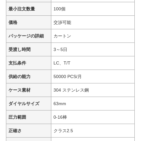
最小注文数量
100個
価格
交渉可能
パッケージの詳細
カートン
受渡し時間
3～5日
支払条件
LC、T/T
供給の能力
50000 PCS/月
ケース素材
304 ステンレス鋼
ダイヤルサイズ
63mm
圧力範囲
0-16棒
正確さ
クラス2.5