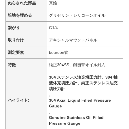
ぬらされた部品
真鍮
培地を埋める
グリセリン・シリコーンオイル
繋がり
G1/4
取り付け
アキシャルマウントパネル
測定要素
bourdon管
特徴
純正304SS、耐衝撃オイル封入
304 ステンレス油充填圧力計、304 軸
液体充填圧力計、純正ステンレス油充
填圧力計
,
ハイライト:
304 Axial Liquid Filled Pressure
Gauge
,
Genuine Stainless Oil Filled
Pressure Gauge