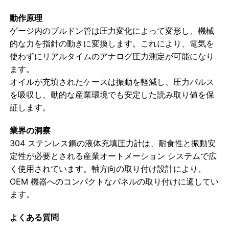
動作原理
暗闇で光る圧力計
ゲージ内のブルドン管は圧力変化によって変形し、機械
的な力を指針の動きに変換します。これにより、電気を
使わずにリアルタイムのアナログ圧力測定が可能になり
圧力計の種類
ます。
オイルが充填されたケースは振動を軽減し、圧力パルス
を吸収し、動的な産業環境でも安定した読み取り値を保
証します。
業界の洞察
304 ステンレス鋼の液体充填圧力計は、耐食性と振動安
定性が必要とされる産業オートメーション システムで広
く使用されています。軸方向の取り付け設計により、
OEM 機器へのコンパクトなパネルの取り付けに適してい
ます。
よくある質問