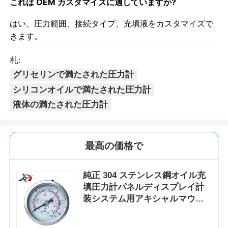
これは OEM カスタマイズに適していますか?
はい、圧力範囲、接続タイプ、充填液をカスタマイズで
きます。
札:
グリセリンで満たされた圧力計
シリコンオイルで満たされた圧力計
液体の満たされた圧力計
最高の価格で
純正 304 ステンレス鋼オイル充
填圧力計パネルディスプレイ計
装システム用アキシャルマウン
ト