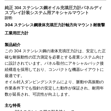
純正 304 ステンレス鋼オイル充填圧力計パネルディ
スプレイ計装システム用アキシャルマウント
説明:
304 ステンレス鋼液体充填圧力計軸方向マウント耐衝撃
工業用圧力計
製品紹介
この 304 ステンレス鋼の液体充填圧力計は、安定した正
確な耐振動性の圧力測定を必要とする産業システム向け
に設計されています。パネル取付にアキシャルバック接
続構造を採用しており、コンパクトな機器レイアウトに
最適です。
ホーム
オイル封入ダンピングシステムにより、脈動や高振動の
作業条件下でも指針の安定した動作が保証され、耐用年
数が延長され、可読性が向上します。
製品
主な特長
企業情報