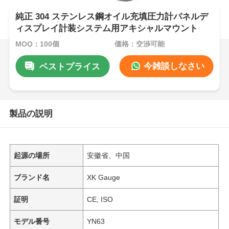
純正 304 ステンレス鋼オイル充填圧力計パネルデ
ィスプレイ計装システム用アキシャルマウント
MOQ：100個
価格：交渉可能
今雑談しなさい
ベストプライス
製品の説明
起源の場所
安徽省、中国
ブランド名
XK Gauge
証明
CE, ISO
モデル番号
YN63