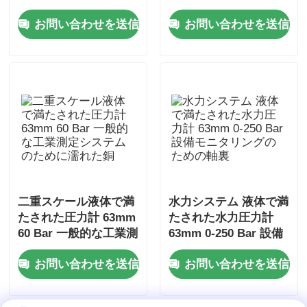
モニタリングのための
レスブラス 水力監視装
お問い合わせを送信
お問い合わせを送信
軸式マウントステンレ
置のために濡れた
ス鋼
二重スケール液体で満
水力システム 液体で満
たされた圧力計 63mm
たされた水力圧力計
60 Bar 一般的な工業測
63mm 0-250 Bar 設備
定システムのために濡
モニタリングのための
お問い合わせを送信
お問い合わせを送信
れた銅
軸裏