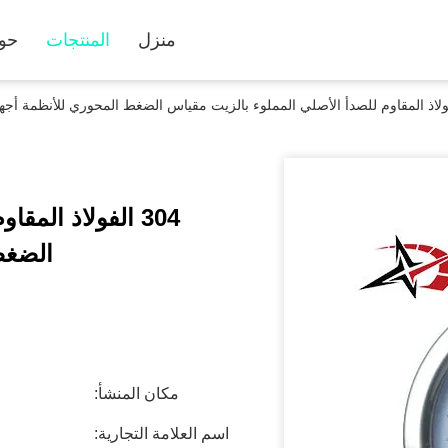
منزل
المنتجات
حول
304 الفولاذ الم
الضغط
مكان المنشأ:
اسم العلامة التجارية: