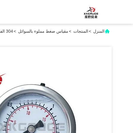
المنزل
>
المنتجات
>
مقياس ضغط مملوء بالسوائل
>
304 الفولاذ المقاوم للصدأ الأصلي المملوء بالزيت مقياس الضغط المحوري للأنظمة أجهزة عرض لوحة