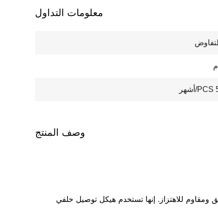
معلومات التداول
لتفاوض
ر
وصف المنتج
ة التي تتطلب قياس ضغط ثابت ودقيق ومقاوم للاهتزاز. إنها تستخدم هيكل توصيل خلفي