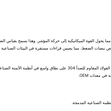
ا يحول القوة الميكانيكية إلى حركة المؤشر. وهذا يسمح بقياس الض
صاص نبضات الضغط، مما يضمن قراءات مستقرة في البيئات الصناعية ال
تُستخدم مقاييس الضغط المملوءة بالسوائل المصنوعة من الفولاذ المقاوم للصد
في معدات OEM.
ظمة الصناعية المدمجة.