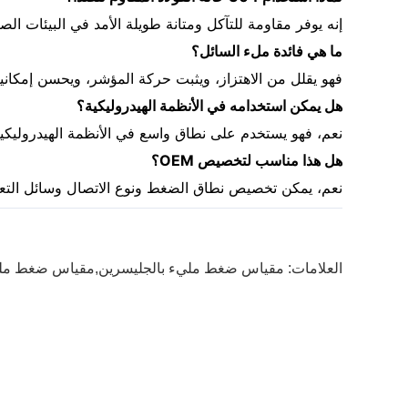
إنه يوفر مقاومة للتآكل ومتانة طويلة الأمد في البيئات الصن
ما هي فائدة ملء السائل؟
فهو يقلل من الاهتزاز، ويثبت حركة المؤشر، ويحسن إمكانية
هل يمكن استخدامه في الأنظمة الهيدروليكية؟
نعم، فهو يستخدم على نطاق واسع في الأنظمة الهيدروليكية
هل هذا مناسب لتخصيص OEM؟
نعم، يمكن تخصيص نطاق الضغط ونوع الاتصال وسائل التعب
العلامات:
مقياس ضغط مليء بالجليسرين,مقياس ضغط مليء ب