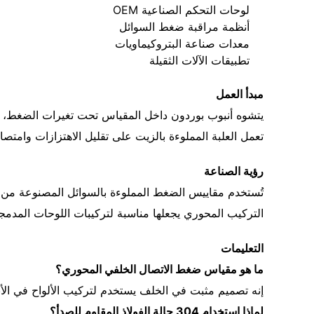
لوحات التحكم الصناعية OEM
أنظمة مراقبة ضغط السوائل
معدات صناعة البتروكيماويات
تطبيقات الآلات الثقيلة
مبدأ العمل
يتشوه أنبوب بوردون داخل المقياس تحت تغيرات الضغط، مم
تعمل العلبة المملوءة بالزيت على تقليل الاهتزازات وامت
رؤية الصناعة
التركيب المحوري يجعلها مناسبة لتركيبات اللوحات المدمجة 
التعليمات
ما هو مقياس ضغط الاتصال الخلفي المحوري؟
إنه تصميم مثبت في الخلف يستخدم لتركيب الألواح في الأن
لماذا استخدام 304 حالة الفولاذ المقاوم للصدأ؟