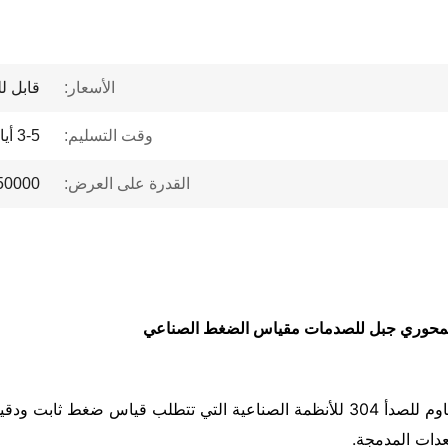
الأسعار:
قابل ل
وقت التسليم:
3-5 أيام
القدرة على العرض:
50000 PCS/أشه
تم تصميم مقياس الضغط المملوء بالسائل من الفولاذ المقاوم للصدأ 304 للأنظمة الصناعي
عدات المدمجة.