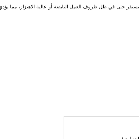
تقر حتى في ظل ظروف العمل النابضة أو عالية الاهتزاز، مما يؤدي إ