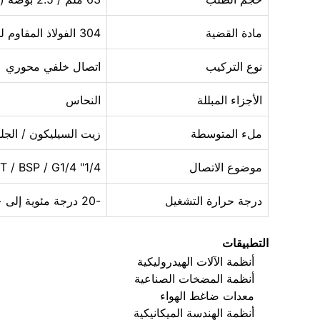
مادة القضية
304 الفولاذ المقاوم للصدأ
نوع التركيب
اتصال خلفي محوري
الأجزاء المبللة
النحاس
ملء المتوسطة
زيت السيليكون / الج
موضوع الاتصال
1/4" NPT / BSP / G1/4
درجة حرارة التشغيل
-20 درجة مئوية إلى +60 درجة مئوية
التطبيقات
أنظمة الآلات الهيدروليكية
أنظمة المضخات الصناعية
معدات ضاغط الهواء
أنظمة الهندسة الميكانيكية