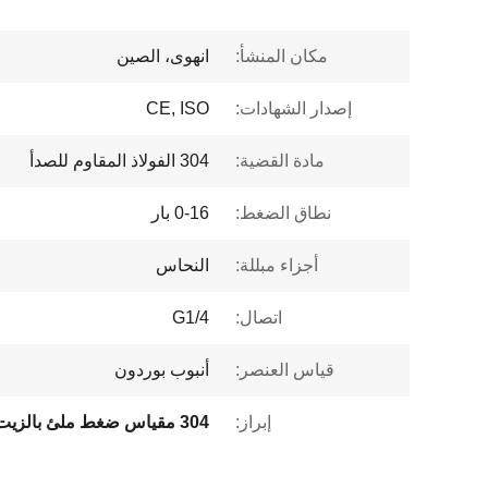
مكان المنشأ:
انهوى، الصين
إصدار الشهادات:
CE, ISO
مادة القضية:
304 الفولاذ المقاوم للصدأ
نطاق الضغط:
0-16 بار
أجزاء مبللة:
النحاس
اتصال:
G1/4
قياس العنصر:
أنبوب بوردون
إبراز: