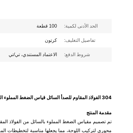
الحد الأدنى لكمية:
100 قطعة
تفاصيل التغليف:
كرتون
شروط الدفع:
الاعتماد المستندي، تي/تي
304 الفولاذ المقاوم للصدأ السائل قياس الضغط المملوء المحوري جبل للصدمات مقياس الضغط الصناعي
مقدمة المنتج
محوري لتركيب اللوحة، مما يجعلها مناسبة لتخطيطات الم