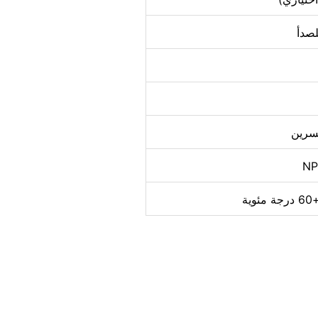
لسرين