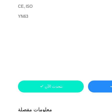
CE, ISO
YN63
نتحدث الآن
معلومات مفصلة