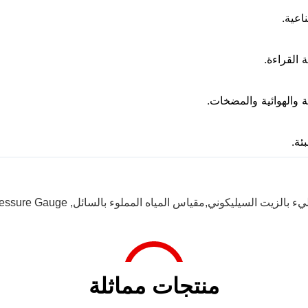
اعية.
 القراءة.
 والهوائية والمضخات.
ئة.
الزيت السيليكوني,مقياس المياه المملوء بالسائل
,
Pressure Gauge
منتجات مماثلة