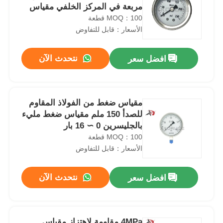
مربعة في المركز الخلفي مقياس
ضغط 50 مم
MOQ：100 قطعة
الأسعار：قابل للتفاوض
نتحدث الآن
افضل سعر
مقياس ضغط من الفولاذ المقاوم
للصدأ 150 ملم مقياس ضغط مليء
بالجليسرين 0 ∼ 16 بار
MOQ：100 قطعة
الأسعار：قابل للتفاوض
نتحدث الآن
افضل سعر
4MPa مقاومة لاهتزاز مقياس