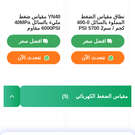
نطاق مقياس الضغط
YN40 مقياس ضغط
المملوء بالسائل 0-400
مليء بالسائل 40MPa
كجم / سم2 5700 PSI
6000PSI مقاوم
غسالة عالية الضغط
للصدمات للاستخدام
للتنظيف الصناعي
الصناعي للمعدات
افضل سعر
افضل سعر
الهيدروليكية
نتحدث الآن
نتحدث الآن
(5)
مقياس الضغط الكهربائي