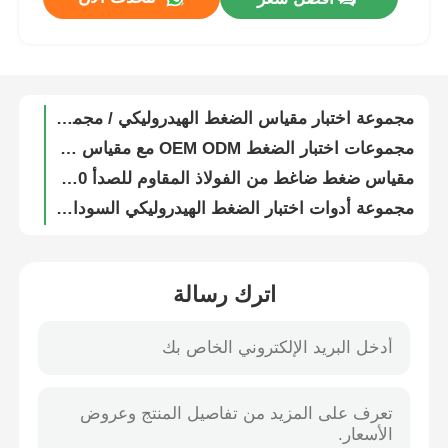
أداة مخصصة لاختبار الضغط مع 3 أجهزة قياس للضغط / 9 تركيبات
مجموعة اختبارات التشخيص الهيدروليكي عالية الدقة ، مجموعة اختبارات ضغط الهيدروليكي
جولة في المعمل
مجموعات اختبار الضغط العالي للمعدات الهيدروليكية مع 4 أجهزة قياس للضغط / 9 تركيبات
مجموعة اختبار مقياس الضغط الهيدروليكي / مجموعة متزامنة الفراغ لاختبار السيارات
ضبط الجودة
مجموعات اختبار الضغط OEM ODM مع مقياس ضغط واحد / 6 تركيبات محول / 1 صمام تضخم
مقياس ضغط ضاغط من الفولاذ المقاوم للصدأ 0-16 بار 0-230 رطل لكل بوصة مربعة مقياس ضغط مثبت سفلي مملوء بالجلسرين
اتصل بنا
مجموعة أدوات اختبار الضغط الهيدروليكي السوداء مع 3 مقاييس ضغط و 11 عدادات
مجموعة اختبار الضغط الهيدروليكي الرقمي للحفر الدقيق مع مقاييس رقمية / 12 عدادات
طلب اقتباس
0-70 كجم / سم² 0-1000 رطل لكل بوصة مربعة مقياس ضغط من الفولاذ المقاوم للصدأ سائل قابل للتعبئة
مجموعة اختبار الضغط الهيدروليكي الرقمي عالية الدقة مع 3 مقاييس رقمية / 14 علبة
اترك رسالة
مقياس ضغط الفولاذ المقاوم للصدأ
2 ¢ 3 مجموعة مقياس ضغط رقمية ، أداة اختبار الضغط رقمية سوداء
طقم قياس الضغط الهيدروليكي بطبقة واحدة باللون الأسود مع 10 تركيبات OEM ODM
مقياس ضغط مقاوم للصدمات
0-400 كجم/سم² 0-6000PSI مضخة شحم عالية الضغط مقياس تركيب شعاعي
مجموعة أدوات اختبار الضغط السوداء مع 4 مقاييس ضغط، 6 أدوات تكييف، 1 صمام نفخ والأدوات المضمنة
مجموعات اختبار الضغط الخفيفة المحمولة 1 مقياس ضغط / 4 محولات / 1 صمام ضخ / خرطوم اختبار
مقياس درجة الحرارة والضغط