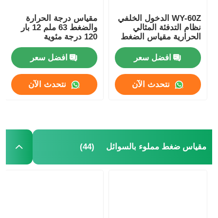
WY-60Z الدخول الخلفي
مقياس درجة الحرارة
نظام التدفئة المثالي
والضغط 63 ملم 12 بار
الحرارية مقياس الضغط
120 درجة مئوية
والحرارة مزدوج المقياس
OEM ODM
افضل سعر
افضل سعر
نتحدث الآن
نتحدث الآن
(44)
مقياس ضغط مملوء بالسوائل