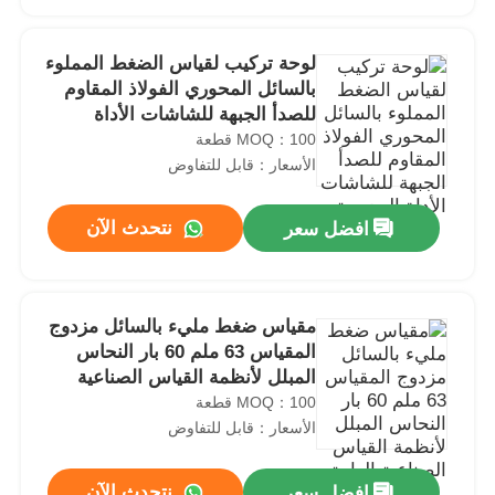
لوحة تركيب لقياس الضغط المملوء
بالسائل المحوري الفولاذ المقاوم
للصدأ الجبهة للشاشات الأداة
المدمجة
MOQ：100 قطعة
الأسعار：قابل للتفاوض
نتحدث الآن
افضل سعر
مقياس ضغط مليء بالسائل مزدوج
منزل
المقياس 63 ملم 60 بار النحاس
المبلل لأنظمة القياس الصناعية
العامة
MOQ：100 قطعة
المنتجات
الأسعار：قابل للتفاوض
حول بنا
نتحدث الآن
افضل سعر