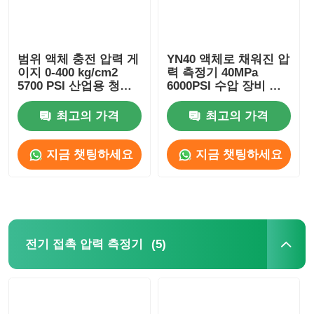
범위 액체 충전 압력 게
YN40 액체로 채워진 압
이지 0-400 kg/cm2
력 측정기 40MPa
5700 PSI 산업용 청소
6000PSI 수압 장비 산
용 고압 세척기
업용 충격을 방지
최고의 가격
최고의 가격
지금 챗팅하세요
지금 챗팅하세요
(5)
전기 접촉 압력 측정기