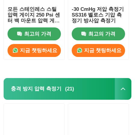
모든 스테인레스 스틸
-30 CmHg 저압 측정기
어두운 압력 게이지에서 빛나다
압력 게이지 250 Psi 센
SS316 벨로스 기압 측
터 백 마운트 압력 게이
정기 방사압 측정기
지 50mm
압력 측정기 종류
최고의 가격
최고의 가격
지금 챗팅하세요
지금 챗팅하세요
(21)
충격 방지 압력 측정기