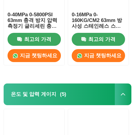
0-40MPa 0-5800PSI
0-16MPa 0-
63mm 충격 방지 압력
160KG/CM2 63mm 방
측정기 글리세린 충전
사성 스테인레스 스틸
수압 전력 장치 모니터
압력 측정기 글리세린
링
가득
최고의 가격
최고의 가격
지금 챗팅하세요
지금 챗팅하세요
(5)
온도 및 압력 게이지