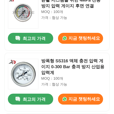
윤활 시스템을 위한 4MPa 진동
방지 압력 게이지 후면 연결
MOQ：100개
가격：협상 가능
지금 챗팅하세요
최고의 가격
방폭형 SS316 액체 충전 압력 게
이지 0-300 Bar 충격 방지 산업용
압력계
MOQ：100개
가격：협상 가능
지금 챗팅하세요
최고의 가격