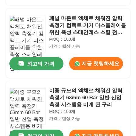
패널 마운트 액체로 채워진 압력
측정기 컴팩트 기기 디스플레이를
위한 축성 스테인레스 스틸 전면
플랜지
MOQ：100개
가격：협상 가능
지금 챗팅하세요
최고의 가격
이중 규모의 액체로 채워진 압력
홈
측정기 63mm 60 Bar 일반 산업
측정 시스템용 비게 된 구리
MOQ：100개
제품 소개
가격：협상 가능
회사 소개