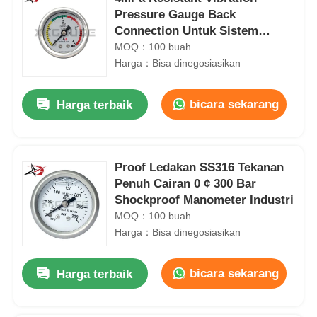
Pressure Gauge Back
Connection Untuk Sistem
Pelumasan
MOQ：100 buah
Harga：Bisa dinegosiasikan
bicara sekarang
Harga terbaik
Proof Ledakan SS316 Tekanan
Penuh Cairan 0 ¢ 300 Bar
Shockproof Manometer Industri
MOQ：100 buah
Harga：Bisa dinegosiasikan
bicara sekarang
Harga terbaik