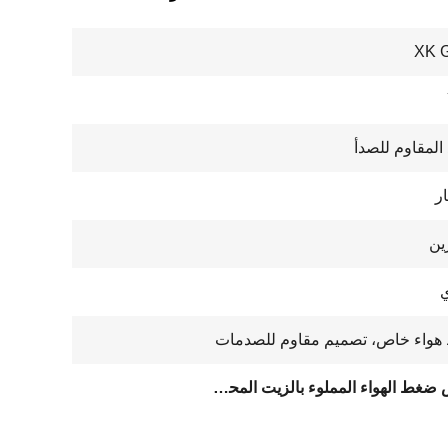
XK 
 المقاوم للصدأ
ين
هواء خاص، تصميم مقاوم للصدمات
مقياس ضغط الهواء المملوء بالزيت المحوري