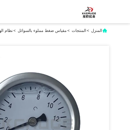
المنزل
>
المنتجات
>
مقياس ضغط مملوء بالسوائل
>
نظام الهواء لقياس ضغ