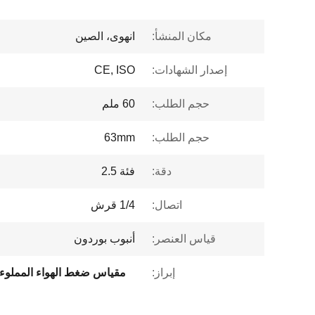
مكان المنشأ:
انهوى، الصين
إصدار الشهادات:
CE, ISO
حجم الطلب:
60 ملم
حجم الطلب:
63mm
دقة:
فئة 2.5
اتصال:
1/4 قرش
قياس العنصر:
أنبوب بوردون
إبراز:
مقياس ضغط الهواء المملوء ب