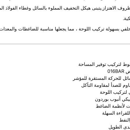
وف الاهتزاز.يتبنى هيكل التخفيف المملوء بالسائل وغطاء الفولاذ الم
ية.
لفي بسهولة تركيب اللوحة ، مما يجعلها مناسبة للضاغطات والمعدات ا
016
سائل للحركة المستقرة للمؤشر
اوم للصدأ لمقاومة التآكل
 لتركيب اللوحة
يكي أنبوب بوردون
ات لأنظمة الضاغط
قراءة السهلة
النفط
دى الطويل