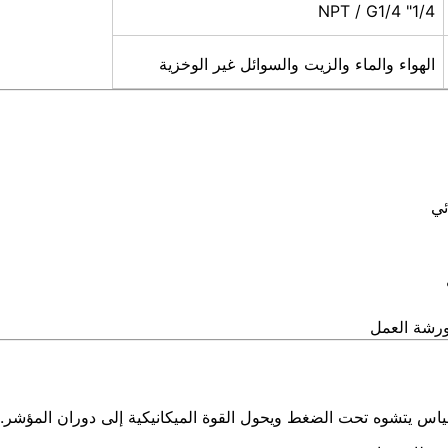
1/4" NPT / G1/4
الهواء والماء والزيت والسوائل غير الوخزية
ئي
ورشة العمل
ياس يتشوه تحت الضغط ويحول القوة الميكانيكية إلى دوران المؤشر.