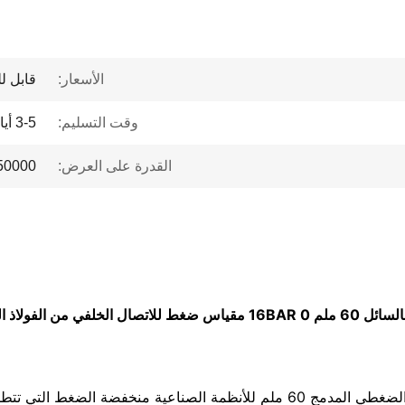
الأسعار:
قابل ل
وقت التسليم:
3-5 أيام
القدرة على العرض:
50000 PCS/أشه
 الفولاذ المقاوم للصدأ
تم تصميم هذا المقياس الضغطي المدمج 60 ملم للأنظمة الصناعية منخفضة ال