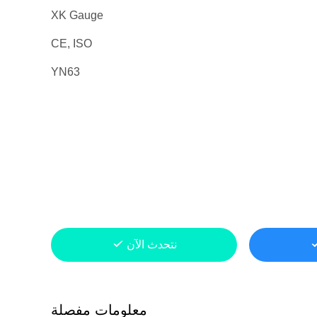
XK Gauge
CE, ISO
YN63
نتحدث الآن
معلومات مفصلة