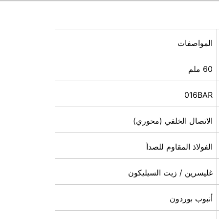
المواصفات
60 ملم
016BAR
الاتصال الخلفي (محوري)
الفولاذ المقاوم للصدأ
غليسرين / زيت السيليكون
أنبوب بوردون