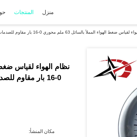
منزل
المنتجات
حول
ط الهواء المملأ بالسائل 63 ملم محوري 0-16 بار مقاوم للصدمات من الفولاذ المقاوم للصدأ لمراقبة الضاغط
0-16 بار مقاوم ل
مكان المنشأ: