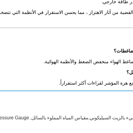
ر طاقة خارجي.
لقضية من آثار الاهتزاز ، مما يحسن الاستقرار في الأنظمة التي تتض
غط الهواء منخفض الضغط والأنظمة الهوائية.
ل؟
نع هزة المؤشر لقراءات أكثر استقراراً.
الزيت السيليكوني,مقياس المياه المملوء بالسائل
,
Pressure Gauge