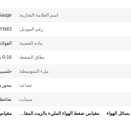
اسم العلامة التجارية:
Gauge
رقم الموديل:
YN63
مادة القضية:
الفولاذ
نطاق الضغط:
0-16 بار
ملء المتوسطة:
جلسير
تصاعد:
محوري
سمات:
ضاغط 
سائل الهواء
مقياس ضغط الهواء المليء بالزيت المقاوم للصدمات