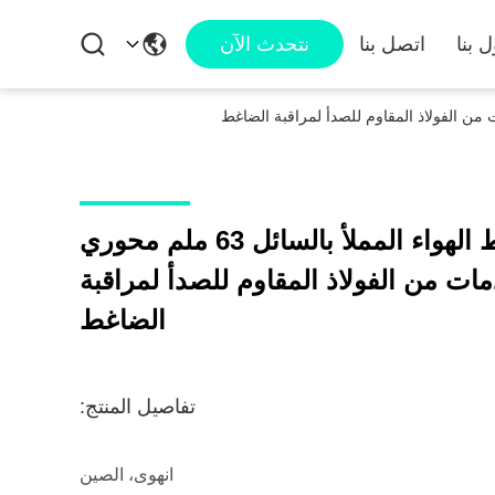
 بنا
اتصل بنا
نتحدث الآن
نظام الهواء لقياس ضغط الهواء المملأ بالسائل 63 ملم محوري
لصدمات من الفولاذ المقاوم للصدأ لمراقبة
الضاغط
تفاصيل المنتج:
انهوى، الصين