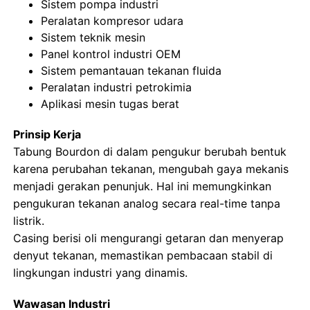
Sistem pompa industri
Peralatan kompresor udara
Pengukur Tekanan Bersinar Dalam Gelap
Sistem teknik mesin
Panel kontrol industri OEM
Sistem pemantauan tekanan fluida
Jenis Pengukur Tekanan
Peralatan industri petrokimia
Aplikasi mesin tugas berat
Prinsip Kerja
Tabung Bourdon di dalam pengukur berubah bentuk
karena perubahan tekanan, mengubah gaya mekanis
menjadi gerakan penunjuk. Hal ini memungkinkan
pengukuran tekanan analog secara real-time tanpa
listrik.
Casing berisi oli mengurangi getaran dan menyerap
denyut tekanan, memastikan pembacaan stabil di
lingkungan industri yang dinamis.
Wawasan Industri