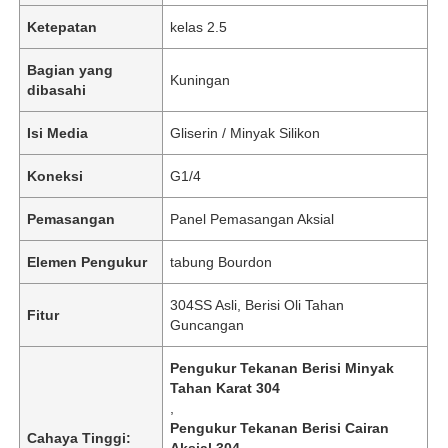
Ketepatan
kelas 2.5
Bagian yang
Kuningan
dibasahi
Isi Media
Gliserin / Minyak Silikon
Koneksi
G1/4
Pemasangan
Panel Pemasangan Aksial
Elemen Pengukur
tabung Bourdon
304SS Asli, Berisi Oli Tahan
Fitur
Guncangan
Pengukur Tekanan Berisi Minyak
Tahan Karat 304
,
Pengukur Tekanan Berisi Cairan
Cahaya Tinggi:
Aksial 304