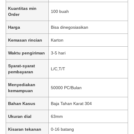
Kuantitas min
100 buah
Order
Harga
Bisa dinegosiasikan
Kemasan rincian
Karton
Waktu pengiriman
3-5 hari
Syarat-syarat
L/C,T/T
pembayaran
Menyediakan
50000 PC/Bulan
kemampuan
Bahan Kasus
Baja Tahan Karat 304
Ukuran dial
63mm
Kisaran tekanan
0-16 batang