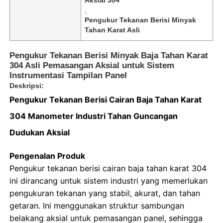
,
Pengukur Tekanan Berisi Minyak
Tahan Karat Asli
Pengukur Tekanan Berisi Minyak Baja Tahan Karat
304 Asli Pemasangan Aksial untuk Sistem
Instrumentasi Tampilan Panel
Deskripsi:
Pengukur Tekanan Berisi Cairan Baja Tahan Karat
304 Manometer Industri Tahan Guncangan
Dudukan Aksial
Pengenalan Produk
Rumah
Pengukur tekanan berisi cairan baja tahan karat 304
ini dirancang untuk sistem industri yang memerlukan
Produk
pengukuran tekanan yang stabil, akurat, dan tahan
getaran. Ini menggunakan struktur sambungan
belakang aksial untuk pemasangan panel, sehingga
Tentang kita