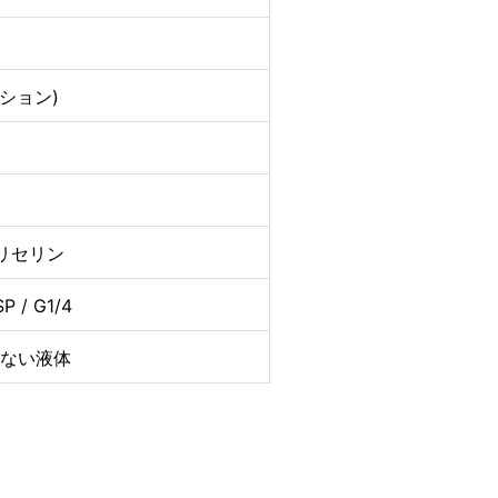
プション)
リセリン
P / G1/4
のない液体