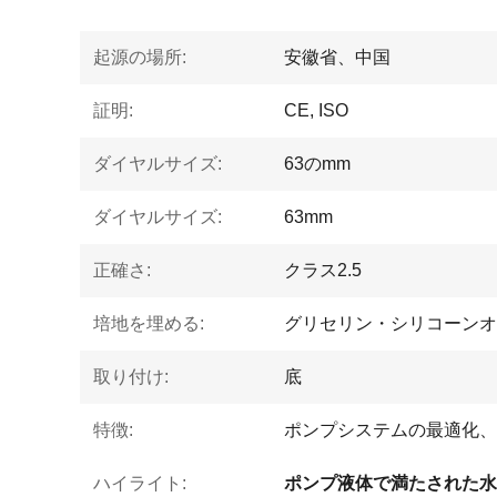
起源の場所:
安徽省、中国
証明:
CE, ISO
ダイヤルサイズ:
63のmm
ダイヤルサイズ:
63mm
正確さ:
クラス2.5
培地を埋める:
グリセリン・シリコーンオ
取り付け:
底
特徴:
ポンプシステムの最適化、
ハイライト:
ポンプ液体で満たされた水