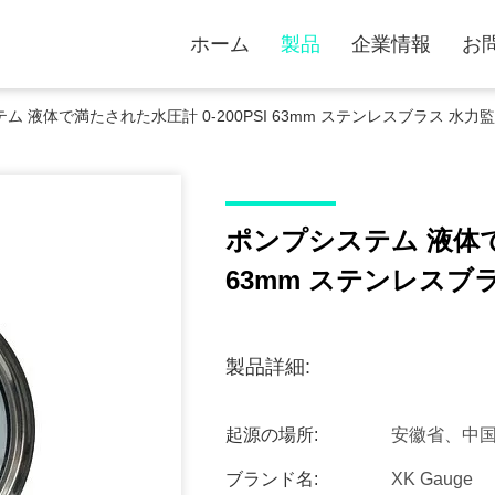
ホーム
製品
企業情報
お
ム 液体で満たされた水圧計 0-200PSI 63mm ステンレスブラス 水
ポンプシステム 液体で満
63mm ステンレス
製品詳細:
起源の場所:
安徽省、中
ブランド名:
XK Gauge