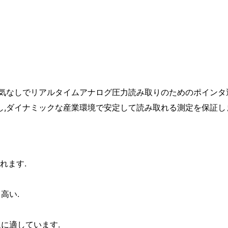
気なしでリアルタイムアナログ圧力読み取りのためのポインタ
,ダイナミックな産業環境で安定して読み取れる測定を保証し
れます.
高い.
ムに適しています.