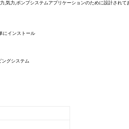
水力,気力,ポンプシステムアプリケーションのために設計されてお
簡単にインストール
ピングシステム