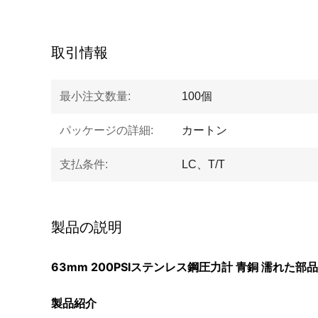
取引情報
最小注文数量:
100個
パッケージの詳細:
カートン
支払条件:
LC、T/T
製品の説明
63mm 200PSIステンレス鋼圧力計 青銅 濡れた
製品紹介