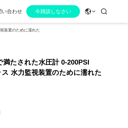
問い合わせ
今雑談しなさい
力監視装置のために濡れた
たされた水圧計 0-200PSI
ブラス 水力監視装置のために濡れた
国