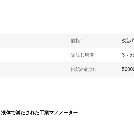
価格:
交渉
受渡し時間:
3～5
供給の能力:
5000
部品 液体で満たされた工業マノメーター