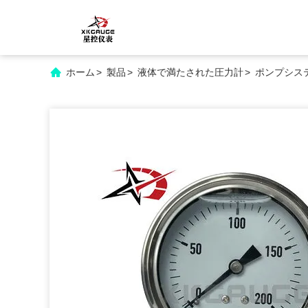
ホーム
>
製品
>
液体で満たされた圧力計
>
ポンプシステ