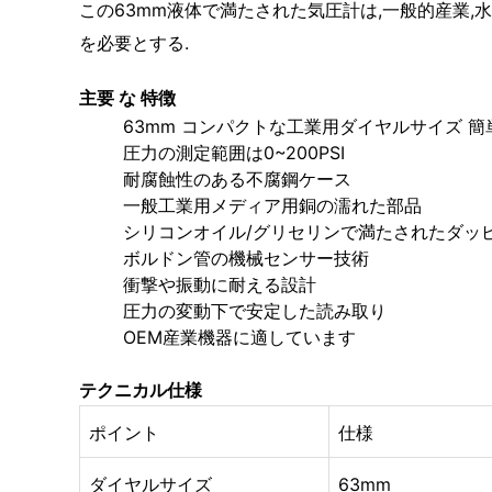
この63mm液体で満たされた気圧計は,一般的産業,
を必要とする.
主要 な 特徴
63mm コンパクトな工業用ダイヤルサイズ 
圧力の測定範囲は0~200PSI
耐腐蝕性のある不腐鋼ケース
一般工業用メディア用銅の濡れた部品
シリコンオイル/グリセリンで満たされたダッ
ボルドン管の機械センサー技術
衝撃や振動に耐える設計
圧力の変動下で安定した読み取り
OEM産業機器に適しています
テクニカル仕様
ポイント
仕様
ダイヤルサイズ
63mm