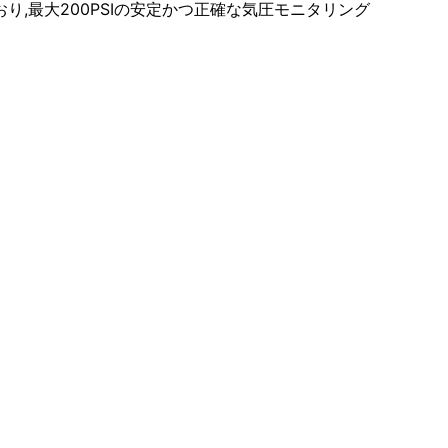
り,最大200PSIの安定かつ正確な気圧モニタリング