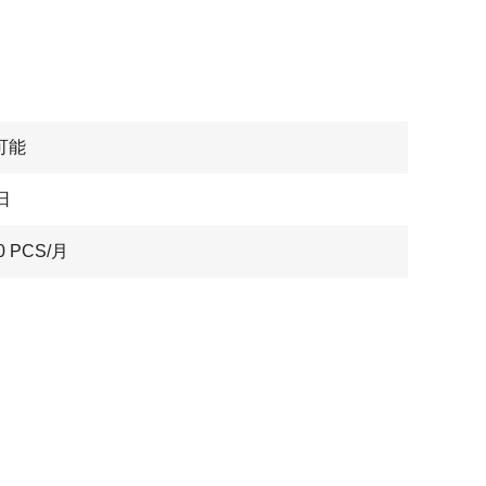
可能
日
0 PCS/月