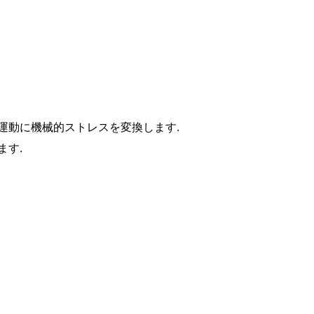
運動に機械的ストレスを変換します.
ます.