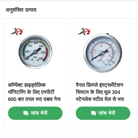
अनुशंसित उत्पाद
कॉम्पैक्ट हाइड्रोलिक
पैनल डिस्प्ले इंस्ट्रूमेंटेशन
मॉनिटरिंग के लिए एनपीटी
सिस्टम के लिए मूल 304
600 बार तरल भरा दबाव गेज
स्टेनलेस स्टील तेल से भरा
1.5 इंच अक्षीय माउंट
प्रेशर गेज एक्सियल माउंट
जांच भेजें
जांच भेजें
स्टेनलेस स्टील