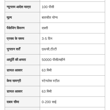
न्यूनतम आदेश मात्रा
100 पीसी
मूल्य
बातचीत योग्य
पैकेजिंग विवरण
दफ़्ती
प्रसव के समय
3-5 दिन
भुगतान शर्तें
एल/सी,टी/टी
आपूर्ति की क्षमता
50000 पीसी/महीने
डायल आकार
63 मिमी
केस सामग्री
स्टेनलेस स्टील
डायल आकार
63 मिमी
दबाव सीमा
0-200 साई