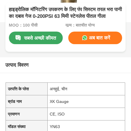
हाइड्रोलिक मॉनिटरिंग उपकरण के लिए पंप सिस्टम तरल भरा पानी
का दबाव गेज 0-200PSI 63 मिमी स्टेनलेस पीतल गीला
MOQ：100 पीसी
मूल्य：बातचीत योग्य
अब बात करें
सबसे अच्छी कीमत
उत्पाद विवरण
उत्पत्ति के प्लेस
अनहुई, चीन
ब्रांड नाम
XK Gauge
प्रमाणन
CE, ISO
मॉडल संख्या
YN63