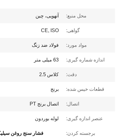
محل منبع:
آنهویی، چین
گواهی:
CE, ISO
مواد مورد:
فولاد ضد زنگ
اندازه شماره گیری:
63 میلی متر
دقت:
کلاس 2.5
قطعات خیس شده:
برنج
اتصال:
اتصال برنج PT
عنصر اندازه گیری:
لوله بوردون
برجسته کردن:
فشار سنج روغن سیلیک