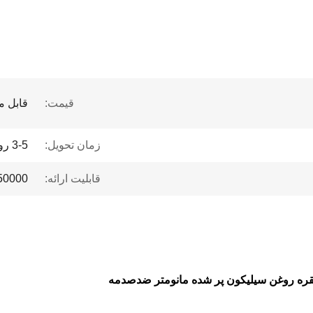
قیمت:
قابل م
زمان تحویل:
3-5 روز
قابلیت ارائه:
50000 قطعه در ما