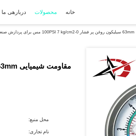
خانه
محصولات
دربارهی ما
عتی
محل منبع:
نام تجاری: