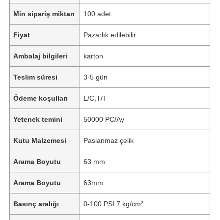
Min sipariş miktarı
100 adet
Fiyat
Pazarlık edilebilir
Ambalaj bilgileri
karton
Teslim süresi
3-5 gün
Ödeme koşulları
L/C,T/T
Yetenek temini
50000 PC/Ay
Kutu Malzemesi
Paslanmaz çelik
Arama Boyutu
63 mm
Arama Boyutu
63mm
Basınç aralığı
0-100 PSI 7 kg/cm²