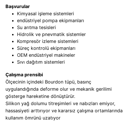
Başvurular
Kimyasal işleme sistemleri
Karanlıkta Parlayan Basınç Göstergesi
endüstriyel pompa ekipmanları
Su arıtma tesisleri
Basınçölçer Türleri
Hidrolik ve pnevmatik sistemler
Kompresör izleme sistemleri
Süreç kontrolü ekipmanları
OEM endüstriyel makineler
Sıvı dağıtım sistemleri
Çalışma prensibi
Ölçecinin içindeki Bourdon tüpü, basınç
uygulandığında deforme olur ve mekanik gerilimi
gösterge hareketine dönüştürür.
Silikon yağ dolumu titreşimleri ve nabızları emiyor,
hassasiyeti arttırıyor ve kararsız çalışma ortamlarında
kullanım ömrünü uzatıyor