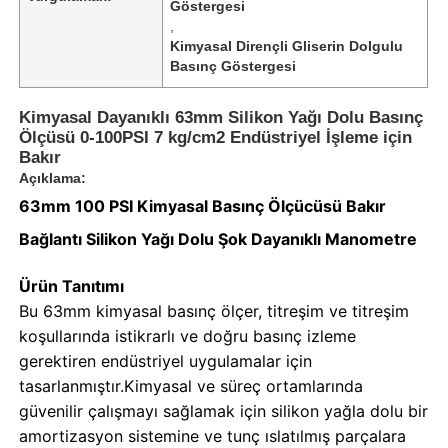
Göstergesi
,
Kimyasal Dirençli Gliserin Dolgulu
Basınç Göstergesi
Kimyasal Dayanıklı 63mm Silikon Yağı Dolu Basınç
Ölçüsü 0-100PSI 7 kg/cm2 Endüstriyel İşleme için
Bakır
Açıklama:
63mm 100 PSI Kimyasal Basınç Ölçücüsü Bakır
Bağlantı Silikon Yağı Dolu Şok Dayanıklı Manometre
Ürün Tanıtımı
Bu 63mm kimyasal basınç ölçer, titreşim ve titreşim
Ana sayfa
koşullarında istikrarlı ve doğru basınç izleme
gerektiren endüstriyel uygulamalar için
Ürünler
tasarlanmıştır.Kimyasal ve süreç ortamlarında
güvenilir çalışmayı sağlamak için silikon yağla dolu bir
amortizasyon sistemine ve tunç ıslatılmış parçalara
Hakkımızda