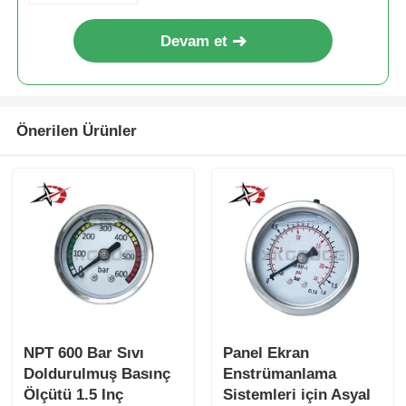
Devam et
Önerilen Ürünler
NPT 600 Bar Sıvı
Panel Ekran
Doldurulmuş Basınç
Enstrümanlama
Ölçütü 1.5 Inç
Sistemleri için Asyal