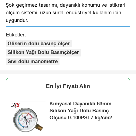
Şok geçirmez tasarımı, dayanıklı konumu ve istikrarlı
ölçüm sistemi, uzun süreli endüstriyel kullanım için
uygundur.
Etiketler:
Gliserin dolu basınç ölçer
Silikon Yağı Dolu Basınçölçer
Sıvı dolu manometre
En İyi Fiyatı Alın
Kimyasal Dayanıklı 63mm
Silikon Yağı Dolu Basınç
Ölçüsü 0-100PSI 7 kg/cm2
Endüstriyel İşleme için Bakır