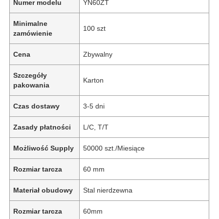
Numer modelu
YN60ZT
Minimalne
100 szt
zamówienie
Cena
Zbywalny
Szczegóły
Karton
pakowania
Czas dostawy
3-5 dni
Zasady płatności
L/C, T/T
Możliwość Supply
50000 szt./Miesiące
Rozmiar tarcza
60 mm
Materiał obudowy
Stal nierdzewna
Rozmiar tarcza
60mm