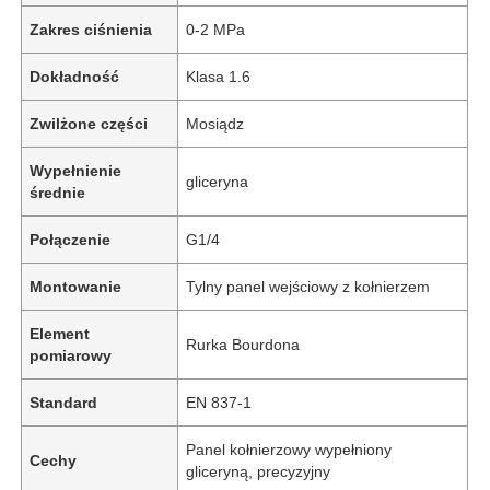
Zakres ciśnienia
0-2 MPa
Dokładność
Klasa 1.6
Zwilżone części
Mosiądz
Wypełnienie
gliceryna
średnie
Połączenie
G1/4
Montowanie
Tylny panel wejściowy z kołnierzem
Element
Rurka Bourdona
pomiarowy
Standard
EN 837-1
Panel kołnierzowy wypełniony
Cechy
gliceryną, precyzyjny