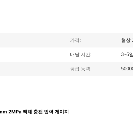
가격:
협상
배달 시간:
3~5
공급 능력:
5000
m 2MPa 액체 충전 압력 게이지