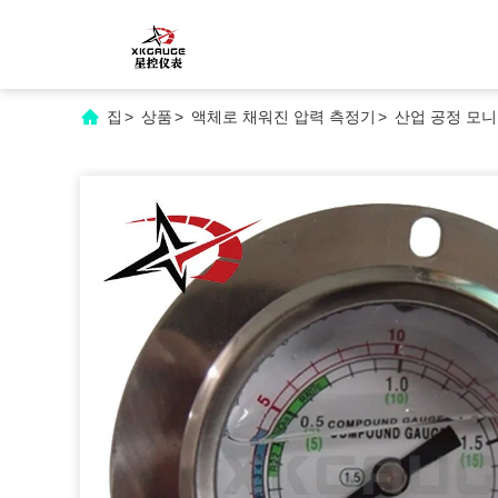
집
>
상품
>
액체로 채워진 압력 측정기
>
산업 공정 모니