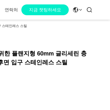
연락처
지금 챗팅하세요
구 스테인레스 스틸
위한 플랜지형 60mm 글리세린 충
 후면 입구 스테인레스 스틸