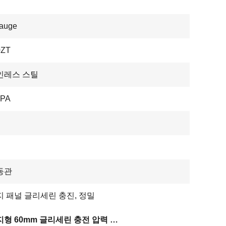
auge
0ZT
인레스 스틸
MPA
동관
 패널 글리세린 충진, 정밀
플랜지형 60mm 글리세린 충전 압력 게이지