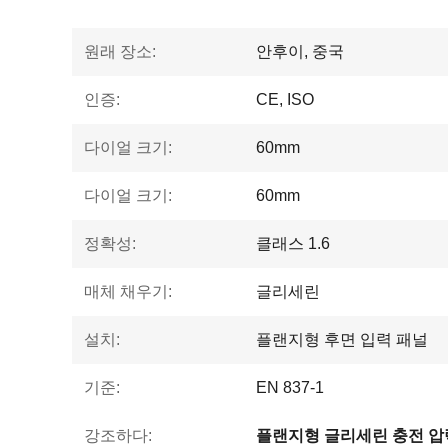
원래 장소:
안후이, 중국
인증:
CE, ISO
다이얼 크기:
60mm
다이얼 크기:
60mm
정확성:
클래스 1.6
매체 채우기:
글리세린
설치:
플랜지형 후면 입력 패널
기준:
EN 837-1
강조하다:
플랜지형 글리세린 충전 압