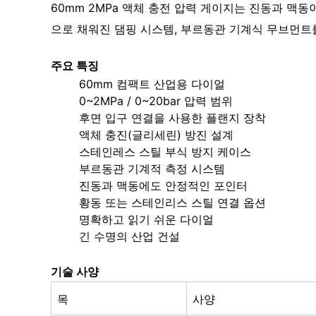
60mm 2MPa 액체 충전 압력 게이지는 진동과 맥
으로 채워진 댐핑 시스템, 부르동관 기계식 무브먼트
주요 특징
60mm 컴팩트 산업용 다이얼
0~2MPa / 0~20bar 압력 범위
후면 입구 연결을 사용한 플랜지 장착
액체 충진(글리세린) 방진 설계
스테인레스 스틸 부식 방지 케이스
부르동관 기계적 측정 시스템
진동과 맥동에도 안정적인 포인터
황동 또는 스테인리스 스틸 연결 옵션
명확하고 읽기 쉬운 다이얼
긴 수명의 산업 건설
기술 사양
목
사양