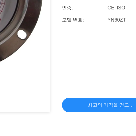
인증:
CE, ISO
모델 번호:
YN60ZT
최고의 가격을 얻으