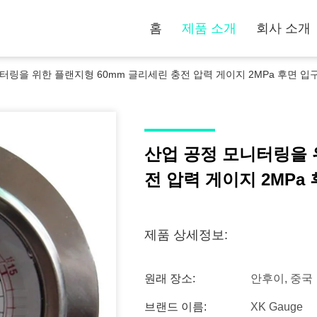
홈
제품 소개
회사 소개
터링을 위한 플랜지형 60mm 글리세린 충전 압력 게이지 2MPa 후면 입
산업 공정 모니터링을 
전 압력 게이지 2MPa
제품 상세정보:
원래 장소:
안후이, 중국
브랜드 이름:
XK Gauge