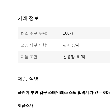
거래 정보
최소 주문 수량:
100개
포장 세부 사항:
판지 상자
지불 조건:
신용장, 티/티
제품 설명
플랜지 후면 입구 스테인레스 스틸 압력계가 있는 60m
제품소개