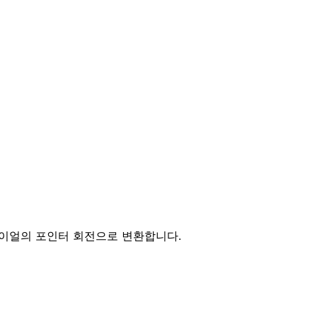
이얼의 포인터 회전으로 변환합니다.