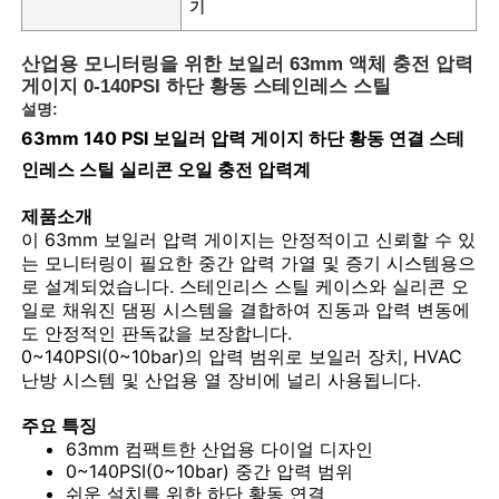
기
산업용 모니터링을 위한 보일러 63mm 액체 충전 압력
게이지 0-140PSI 하단 황동 스테인레스 스틸
설명:
63mm 140 PSI 보일러 압력 게이지 하단 황동 연결 스테
인레스 스틸 실리콘 오일 충전 압력계
제품소개
이 63mm 보일러 압력 게이지는 안정적이고 신뢰할 수 있
는 모니터링이 필요한 중간 압력 가열 및 증기 시스템용으
로 설계되었습니다. 스테인리스 스틸 케이스와 실리콘 오
일로 채워진 댐핑 시스템을 결합하여 진동과 압력 변동에
도 안정적인 판독값을 보장합니다.
홈
0~140PSI(0~10bar)의 압력 범위로 보일러 장치, HVAC
난방 시스템 및 산업용 열 장비에 널리 사용됩니다.
제품 소개
주요 특징
63mm 컴팩트한 산업용 다이얼 디자인
0~140PSI(0~10bar) 중간 압력 범위
쉬운 설치를 위한 하단 황동 연결
회사 소개