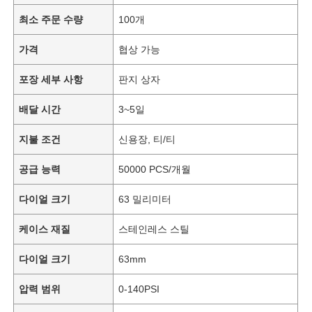
최소 주문 수량
100개
가격
협상 가능
포장 세부 사항
판지 상자
배달 시간
3~5일
지불 조건
신용장, 티/티
공급 능력
50000 PCS/개월
다이얼 크기
63 밀리미터
케이스 재질
스테인레스 스틸
다이얼 크기
63mm
압력 범위
0-140PSI