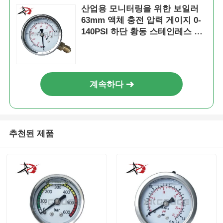
산업용 모니터링을 위한 보일러
63mm 액체 충전 압력 게이지 0-
140PSI 하단 황동 스테인레스 스
틸
계속하다
추천된 제품