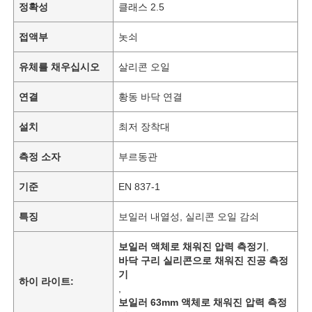
정확성
클래스 2.5
접액부
놋쇠
유체를 채우십시오
살리콘 오일
연결
황동 바닥 연결
설치
최저 장착대
측정 소자
부르동관
기준
EN 837-1
특징
보일러 내열성, 실리콘 오일 감쇠
보일러 액체로 채워진 압력 측정기
,
바닥 구리 실리콘으로 채워진 진공 측정
기
하이 라이트:
,
보일러 63mm 액체로 채워진 압력 측정