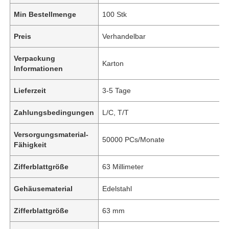
Min Bestellmenge
100 Stk
Preis
Verhandelbar
Verpackung
Karton
Informationen
Lieferzeit
3-5 Tage
Zahlungsbedingungen
L/C, T/T
Versorgungsmaterial-
50000 PCs/Monate
Fähigkeit
Zifferblattgröße
63 Millimeter
Gehäusematerial
Edelstahl
Zifferblattgröße
63 mm