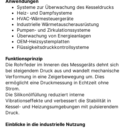
Anwendungen
Systeme zur Überwachung des Kesseldrucks
Heiz- und Dampfsysteme
Im Dunkeln leuchtendes Manometer
HVAC-Wärmesteuergeräte
Industrielle Wärmetauscherausrüstung
Pumpen- und Zirkulationssysteme
Druckmessgeräte
Überwachung von Energieanlagen
OEM-Heizsystemplatten
Flüssigkeitsdruckkontrollsysteme
Funktionsprinzip
Die Rohrfeder im Inneren des Messgeräts dehnt sich
bei steigendem Druck aus und wandelt mechanische
Verformung in eine Zeigerbewegung um. Dies
ermöglicht eine Druckmessung in Echtzeit ohne
Strom.
Die Silikonölfüllung reduziert interne
Vibrationseffekte und verbessert die Stabilität in
Kessel- und Heizungsumgebungen mit pulsierendem
Druck.
Einblicke in die industrielle Nutzung