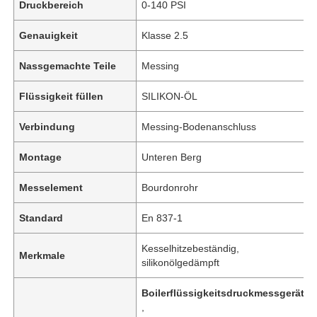
Druckbereich
0-140 PSI
Genauigkeit
Klasse 2.5
Nassgemachte Teile
Messing
Flüssigkeit füllen
SILIKON-ÖL
Verbindung
Messing-Bodenanschluss
Montage
Unteren Berg
Messelement
Bourdonrohr
Standard
En 837-1
Kesselhitzebeständig,
Merkmale
silikonölgedämpft
Boilerflüssigkeitsdruckmessgerät
,