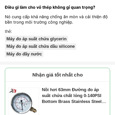
Điều gì làm cho vỏ thép không gỉ quan trọng?
Nó cung cấp khả năng chống ăn mòn và cải thiện độ
bền trong môi trường công nghiệp.
thẻ:
Máy đo áp suất chứa glycerin
Máy đo áp suất chứa dầu silicone
Máy đo đầy nước
Nhận giá tốt nhất cho
Nồi hơi 63mm Đường đo áp
suất chứa chất lỏng 0-140PSI
Bottom Brass Stainless Steel
cho giám sát công nghiệp