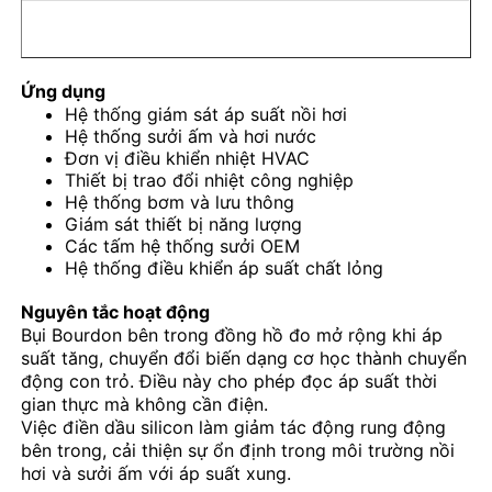
Đồng hồ đo áp suất phát sáng trong bóng tối
Ứng dụng
Hệ thống giám sát áp suất nồi hơi
Các loại máy đo áp suất
Hệ thống sưởi ấm và hơi nước
Đơn vị điều khiển nhiệt HVAC
Thiết bị trao đổi nhiệt công nghiệp
Hệ thống bơm và lưu thông
Giám sát thiết bị năng lượng
Các tấm hệ thống sưởi OEM
Hệ thống điều khiển áp suất chất lỏng
Nguyên tắc hoạt động
Bụi Bourdon bên trong đồng hồ đo mở rộng khi áp
suất tăng, chuyển đổi biến dạng cơ học thành chuyển
động con trỏ. Điều này cho phép đọc áp suất thời
gian thực mà không cần điện.
Việc điền dầu silicon làm giảm tác động rung động
bên trong, cải thiện sự ổn định trong môi trường nồi
hơi và sưởi ấm với áp suất xung.