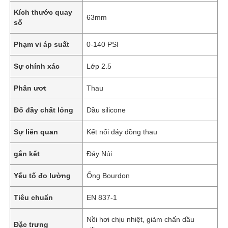
Kích thước quay
63mm
số
Phạm vi áp suất
0-140 PSI
Sự chính xác
Lớp 2.5
Phân ươt
Thau
Đổ đầy chất lỏng
Dầu silicone
Sự liên quan
Kết nối đáy đồng thau
gắn kết
Đáy Núi
Yếu tố đo lường
Ống Bourdon
Tiêu chuẩn
EN 837-1
Nồi hơi chịu nhiệt, giảm chấn dầu
Đặc trưng