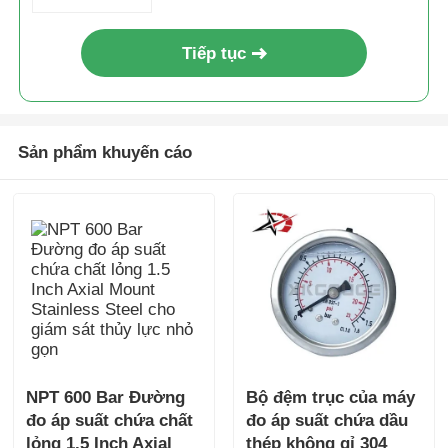
Tiếp tục
Sản phẩm khuyến cáo
NPT 600 Bar Đường
Bộ đệm trục của máy
đo áp suất chứa chất
đo áp suất chứa dầu
lỏng 1.5 Inch Axial
thép không gỉ 304