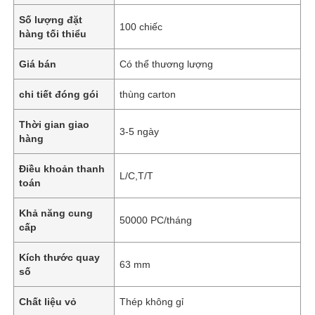
Số lượng đặt
100 chiếc
hàng tối thiểu
Giá bán
Có thể thương lượng
chi tiết đóng gói
thùng carton
Thời gian giao
3-5 ngày
hàng
Điều khoản thanh
L/C,T/T
toán
Khả năng cung
50000 PC/tháng
cấp
Kích thước quay
63 mm
số
Chất liệu vỏ
Thép không gỉ