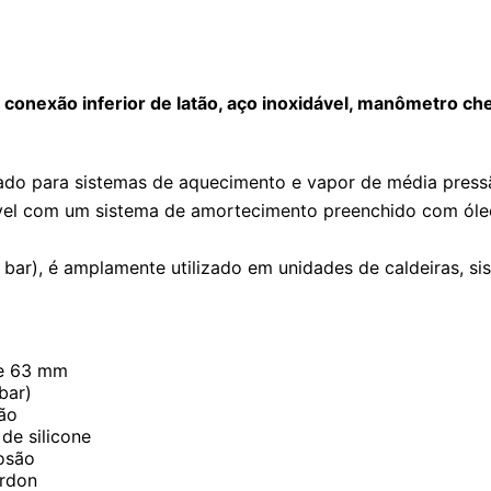
conexão inferior de latão, aço inoxidável, manômetro che
ado para sistemas de aquecimento e vapor de média pres
el com um sistema de amortecimento preenchido com óleo de 
0 bar), é amplamente utilizado em unidades de caldeiras,
de 63 mm
bar)
ção
de silicone
rosão
urdon