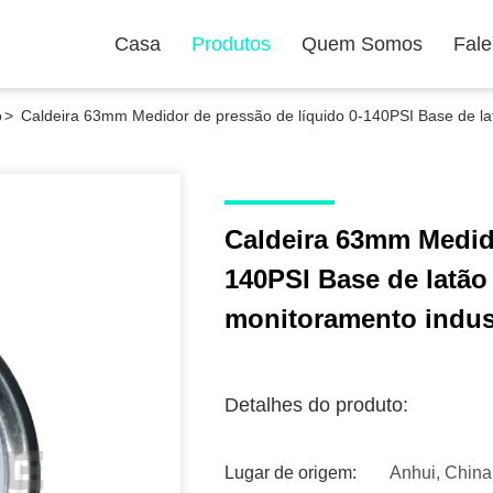
Casa
Produtos
Quem Somos
Fal
o
>
Caldeira 63mm Medidor de pressão de líquido 0-140PSI Base de lat
Caldeira 63mm Medido
140PSI Base de latão
monitoramento indust
Detalhes do produto:
Lugar de origem:
Anhui, China