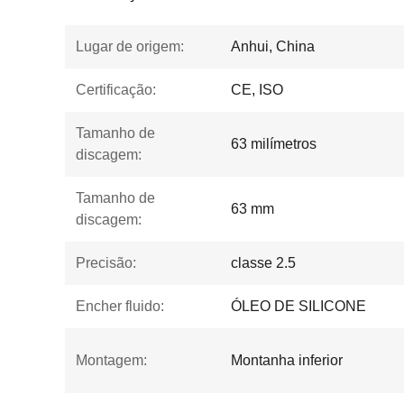
Lugar de origem:
Anhui, China
Certificação:
CE, ISO
Tamanho de
63 milímetros
discagem:
Tamanho de
63 mm
discagem:
Precisão:
classe 2.5
Encher fluido:
ÓLEO DE SILICONE
Montagem:
Montanha inferior