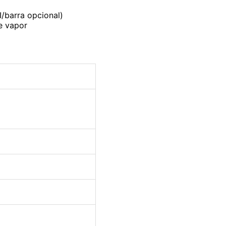
/barra opcional)
e vapor