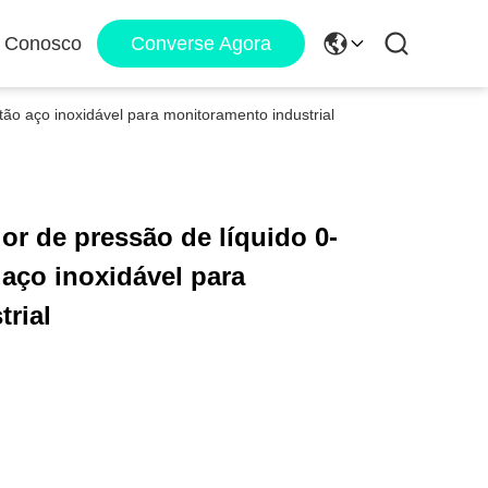
e Conosco
Converse Agora
ão aço inoxidável para monitoramento industrial
r de pressão de líquido 0-
 aço inoxidável para
rial