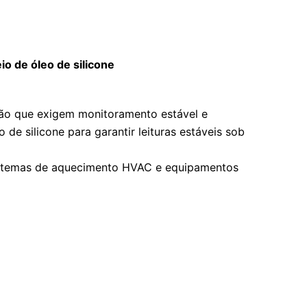
io de óleo de silicone
são que exigem monitoramento estável e
silicone para garantir leituras estáveis ​​sob
 sistemas de aquecimento HVAC e equipamentos