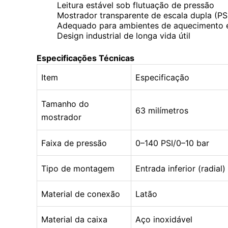
Leitura estável sob flutuação de pressão
Mostrador transparente de escala dupla (PSI
Adequado para ambientes de aquecimento 
Design industrial de longa vida útil
Especificações Técnicas
Item
Especificação
Tamanho do
63 milímetros
mostrador
Faixa de pressão
0–140 PSI/0–10 bar
Tipo de montagem
Entrada inferior (radial)
Material de conexão
Latão
Material da caixa
Aço inoxidável