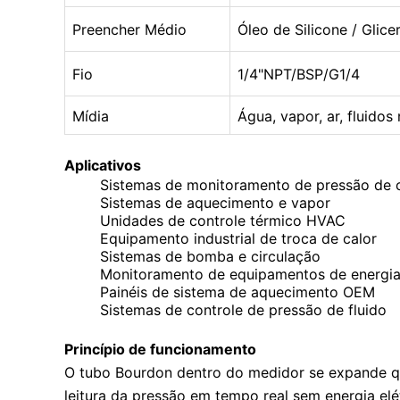
Preencher Médio
Óleo de Silicone / Glice
Fio
1/4"NPT/BSP/G1/4
Mídia
Água, vapor, ar, fluidos
Aplicativos
Sistemas de monitoramento de pressão de c
Sistemas de aquecimento e vapor
Unidades de controle térmico HVAC
Equipamento industrial de troca de calor
Sistemas de bomba e circulação
Monitoramento de equipamentos de energi
Painéis de sistema de aquecimento OEM
Sistemas de controle de pressão de fluido
Princípio de funcionamento
O tubo Bourdon dentro do medidor se expande q
leitura da pressão em tempo real sem energia elét