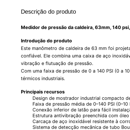
Descrição do produto
Medidor de pressão da caldeira, 63mm, 140 psi, 
Introdução do produto
Este manômetro de caldeira de 63 mm foi projet
confiável. Ele combina uma caixa de aço inoxidáv
vibração e flutuação de pressão.
Com uma faixa de pressão de 0 a 140 PSI (0 a 1
térmicos industriais.
Principais recursos
Design de mostrador industrial compacto 
Faixa de pressão média de 0–140 PSI (0–10 
Conexão inferior de latão para fácil instala
Estrutura antivibração preenchida com óleo 
Carcaça de aço inoxidável resistente à cor
Sistema de detecção mecânica de tubo Bo