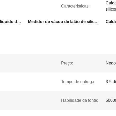
Calde
Características:
silic
Medidor de pressão com líquido da caldeira
Medidor de vácuo de latão de silicone
Preço:
Nego
Tempo de entrega:
3-5 d
Habilidade da fonte:
5000