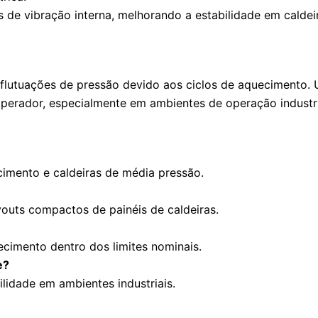
os de vibração interna, melhorando a estabilidade em cald
flutuações de pressão devido aos ciclos de aquecimento. U
 operador, especialmente em ambientes de operação industri
imento e caldeiras de média pressão.
ayouts compactos de painéis de caldeiras.
cimento dentro dos limites nominais.
e?
ilidade em ambientes industriais.