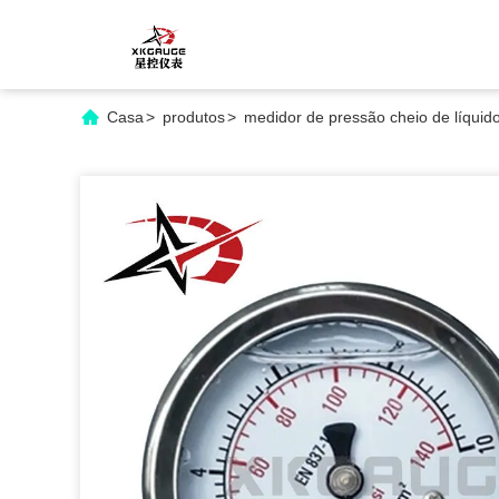
Casa
>
produtos
>
medidor de pressão cheio de líquid