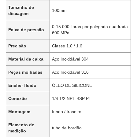
Tamanho de
100mm
discagem
0-15.000 libras por polegada quadrada
Faixa de pressão
600 MPa
Precisão
Classe 1.0 / 1.6
Material da caixa
Aço Inoxidável 304
Peças molhadas
Aço Inoxidável 316
Encher fluido
ÓLEO DE SILICONE
Conexão
1/4 1/2 NPT BSP PT
Montagem
fundo / traseiro
Elemento de
tubo de bordão
medição