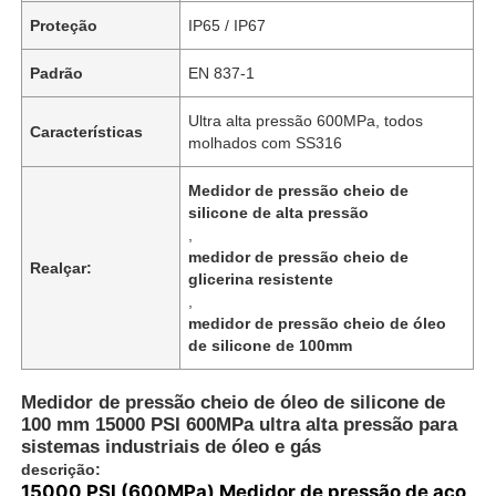
Proteção
IP65 / IP67
Padrão
EN 837-1
Ultra alta pressão 600MPa, todos
Características
molhados com SS316
Medidor de pressão cheio de
silicone de alta pressão
,
medidor de pressão cheio de
Realçar:
glicerina resistente
,
medidor de pressão cheio de óleo
de silicone de 100mm
Casa
Medidor de pressão cheio de óleo de silicone de
Produtos
100 mm 15000 PSI 600MPa ultra alta pressão para
sistemas industriais de óleo e gás
descrição:
Quem Somos
15000 PSI (600MPa) Medidor de pressão de aço