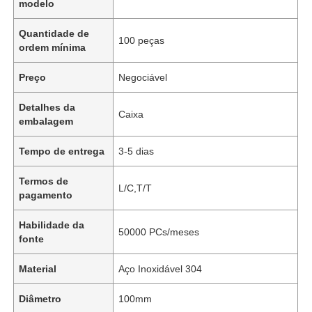
modelo
Quantidade de
100 peças
ordem mínima
Preço
Negociável
Detalhes da
Caixa
embalagem
Tempo de entrega
3-5 dias
Termos de
L/C,T/T
pagamento
Habilidade da
50000 PCs/meses
fonte
Material
Aço Inoxidável 304
Diâmetro
100mm