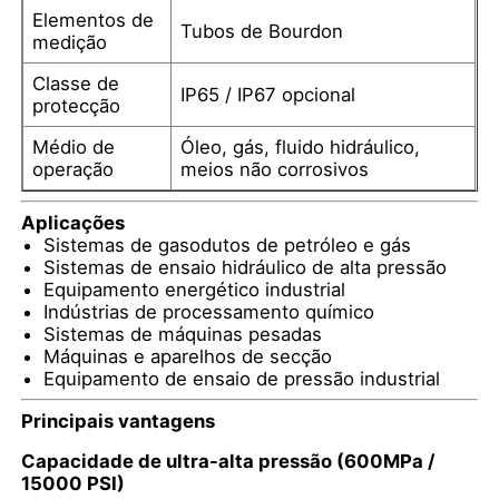
Elementos de
Tubos de Bourdon
medição
Medidor de pressão que brilha no escuro
Classe de
IP65 / IP67 opcional
protecção
Tipos de manômetros
Médio de
Óleo, gás, fluido hidráulico,
operação
meios não corrosivos
Aplicações
Sistemas de gasodutos de petróleo e gás
Sistemas de ensaio hidráulico de alta pressão
Equipamento energético industrial
Indústrias de processamento químico
Sistemas de máquinas pesadas
Máquinas e aparelhos de secção
Equipamento de ensaio de pressão industrial
Principais vantagens
Capacidade de ultra-alta pressão (600MPa /
15000 PSI)