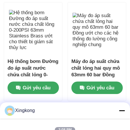
Hệ thống bơm Đường
Máy đo áp suất chứa
đo áp suất nước
chất lỏng hai quy mô
chứa chất lỏng 0-
63mm 60 bar Đồng
200PSI 63mm
ướt cho các hệ thống
Gửi yêu cầu
Gửi yêu cầu
Stainless Brass ướt
đo lường công
cho thiết bị giám sát
nghiệp chung
thủy lực
Xingkong
3:08 PM