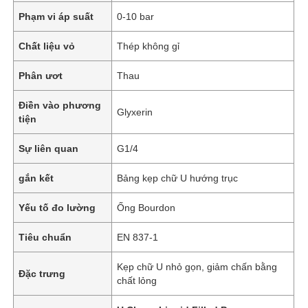
Phạm vi áp suất
0-10 bar
Chất liệu vỏ
Thép không gỉ
Phân ươt
Thau
Điền vào phương
Glyxerin
tiện
Sự liên quan
G1/4
gắn kết
Bảng kẹp chữ U hướng trục
Yếu tố đo lường
Ống Bourdon
Tiêu chuẩn
EN 837-1
Kẹp chữ U nhỏ gọn, giảm chấn bằng
Đặc trưng
chất lỏng