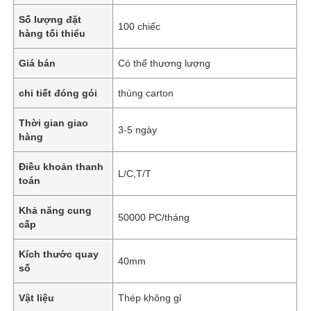
Số lượng đặt
100 chiếc
hàng tối thiểu
Giá bán
Có thể thương lượng
chi tiết đóng gói
thùng carton
Thời gian giao
3-5 ngày
hàng
Điều khoản thanh
L/C,T/T
toán
Khả năng cung
50000 PC/tháng
cấp
Kích thước quay
40mm
số
Vật liệu
Thép không gỉ