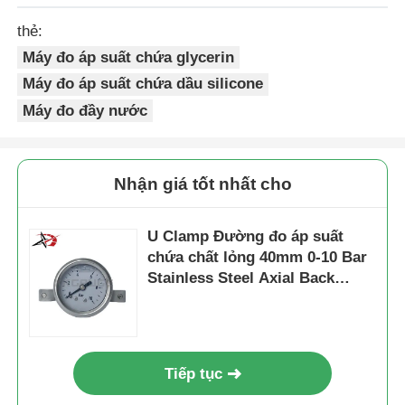
thẻ:
Máy đo áp suất chứa glycerin
Máy đo áp suất chứa dầu silicone
Máy đo đầy nước
Nhận giá tốt nhất cho
U Clamp Đường đo áp suất
chứa chất lỏng 40mm 0-10 Bar
Stainless Steel Axial Back
Mount cho giám sát công
nghiệp nhỏ gọn
Tiếp tục