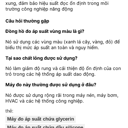
xung, đảm bảo hiệu suất đọc ổn định trong môi
trường công nghiệp năng động
Đồng hồ đo áp suất phát sáng trong bóng tối
Câu hỏi thường gặp
Đồng hồ đo áp suất vùng màu là gì?
Các loại máy đo áp suất
Nó sử dụng các vùng màu (xanh lá cây, vàng, đỏ) để
biểu thị mức áp suất an toàn và nguy hiểm.
Tại sao chất lỏng được sử dụng?
Nó làm giảm độ rung và cải thiện độ ổn định của con
trỏ trong các hệ thống áp suất dao động.
Máy đo này thường được sử dụng ở đâu?
Nó được sử dụng rộng rãi trong máy nén, máy bơm,
HVAC và các hệ thống công nghiệp.
thẻ:
Máy đo áp suất chứa glycerin
Máy đo áp suất chứa dầu silicone