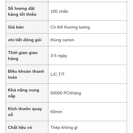
Số lượng đặt
100 chiếc
hàng tối thiểu
Giá bán
Có thể thương lượng
chi tiết đóng gói
thùng carton
Thời gian giao
3-5 ngày
hàng
Điều khoản thanh
L/C,T/T
toán
Khả năng cung
50000 PC/tháng
cấp
Kích thước quay
60mm
số
Chất liệu vỏ
Thép không gỉ