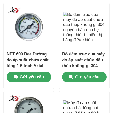
NPT 600 Bar Đường
Bộ đệm trục của máy
đo áp suất chứa chất
đo áp suất chứa dầu
lỏng 1.5 Inch Axial
thép không gỉ 304
Mount Stainless Steel
nguyên bản cho hệ
Gửi yêu cầu
Gửi yêu cầu
cho giám sát thủy lực
thống thiết bị hiển thị
nhỏ gọn
bảng điều khiển