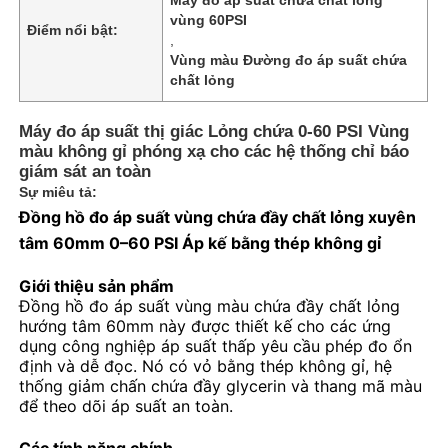
vùng 60PSI
Điểm nổi bật:
,
Vùng màu Đường đo áp suất chứa
chất lỏng
Máy đo áp suất thị giác Lỏng chứa 0-60 PSI Vùng
màu không gỉ phóng xạ cho các hệ thống chỉ báo
giám sát an toàn
Sự miêu tả:
Đồng hồ đo áp suất vùng chứa đầy chất lỏng xuyên
tâm 60mm 0–60 PSI Áp kế bằng thép không gỉ
Giới thiệu sản phẩm
Đồng hồ đo áp suất vùng màu chứa đầy chất lỏng
Nhà
hướng tâm 60mm này được thiết kế cho các ứng
dụng công nghiệp áp suất thấp yêu cầu phép đo ổn
định và dễ đọc. Nó có vỏ bằng thép không gỉ, hệ
Sản phẩm
thống giảm chấn chứa đầy glycerin và thang mã màu
để theo dõi áp suất an toàn.
Về chúng tôi
Các tính năng chính