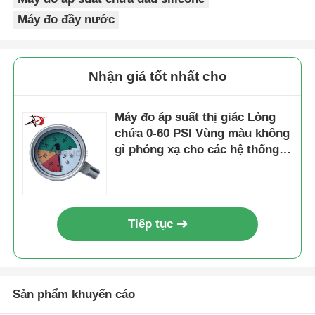
Máy đo đầy nước
Nhận giá tốt nhất cho
Máy đo áp suất thị giác Lỏng
chứa 0-60 PSI Vùng màu không
gỉ phóng xạ cho các hệ thống
chỉ báo giám sát an toàn
Tiếp tục
Sản phẩm khuyến cáo