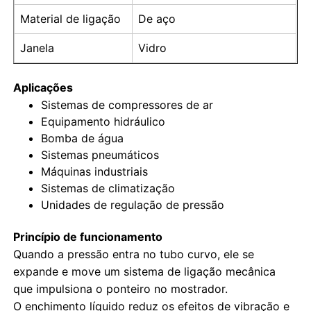
Material de ligação
De aço
Medidor de pressão que brilha no escuro
Janela
Vidro
Tipos de manômetros
Aplicações
Sistemas de compressores de ar
Equipamento hidráulico
Bomba de água
Sistemas pneumáticos
Máquinas industriais
Sistemas de climatização
Unidades de regulação de pressão
Princípio de funcionamento
Quando a pressão entra no tubo curvo, ele se
expande e move um sistema de ligação mecânica
que impulsiona o ponteiro no mostrador.
O enchimento líquido reduz os efeitos de vibração e