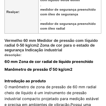
,
medidor de segurança preenchido
Realçar:
com óleo de segurança
,
medidor de segurança preenchido
com óleo radial
Vermelho 60 mm Medidor de pressão com líquido
radial 0-50 kg/cm2 Zona de cor para o estado de
segurança Indicação industrial
descrição:
60 mm Zona de cor radial de líquido preenchido
Manômetro de pressão 0 ̊50 kg/cm2
Casa
Introdução ao produto
O manômetro de zona de pressão de 60 mm radial
Produtos
cheio de líquido é um instrumento de pressão
industrial compacto projetado para medição estável
e precisa em ambientes de vibração.Possui uma
Quem Somos