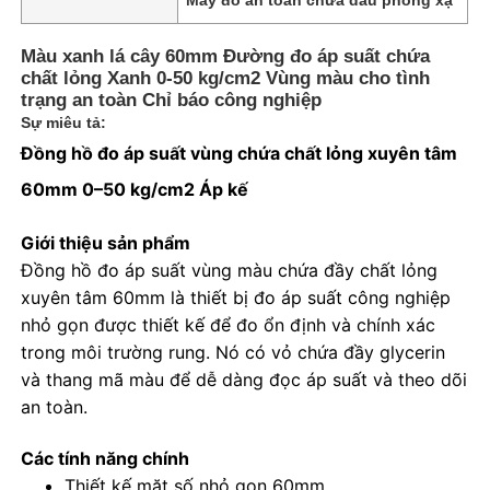
Màu xanh lá cây 60mm Đường đo áp suất chứa
chất lỏng Xanh 0-50 kg/cm2 Vùng màu cho tình
trạng an toàn Chỉ báo công nghiệp
Sự miêu tả:
Đồng hồ đo áp suất vùng chứa chất lỏng xuyên tâm
60mm 0–50 kg/cm2 Áp kế
Giới thiệu sản phẩm
Đồng hồ đo áp suất vùng màu chứa đầy chất lỏng
xuyên tâm 60mm là thiết bị đo áp suất công nghiệp
nhỏ gọn được thiết kế để đo ổn định và chính xác
Nhà
trong môi trường rung. Nó có vỏ chứa đầy glycerin
và thang mã màu để dễ dàng đọc áp suất và theo dõi
an toàn.
Sản phẩm
Các tính năng chính
Về chúng tôi
Thiết kế mặt số nhỏ gọn 60mm