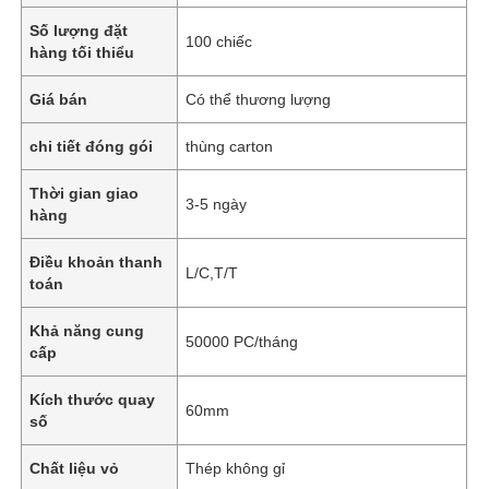
Số lượng đặt
100 chiếc
hàng tối thiểu
Giá bán
Có thể thương lượng
chi tiết đóng gói
thùng carton
Thời gian giao
3-5 ngày
hàng
Điều khoản thanh
L/C,T/T
toán
Khả năng cung
50000 PC/tháng
cấp
Kích thước quay
60mm
số
Chất liệu vỏ
Thép không gỉ