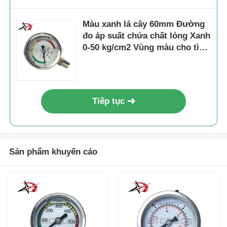
Màu xanh lá cây 60mm Đường
đo áp suất chứa chất lỏng Xanh
0-50 kg/cm2 Vùng màu cho tình
trạng an toàn Chỉ báo công
nghiệp
Tiếp tục
Sản phẩm khuyến cáo