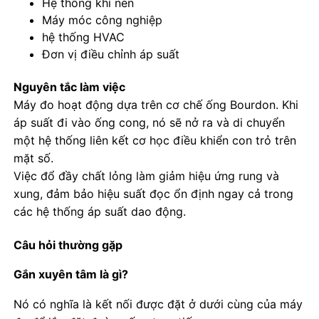
Hệ thống khí nén
Máy móc công nghiệp
Đồng hồ đo áp suất phát sáng trong bóng tối
hệ thống HVAC
Đơn vị điều chỉnh áp suất
Các loại máy đo áp suất
Nguyên tắc làm việc
Máy đo hoạt động dựa trên cơ chế ống Bourdon. Khi
áp suất đi vào ống cong, nó sẽ nở ra và di chuyển
một hệ thống liên kết cơ học điều khiển con trỏ trên
mặt số.
Việc đổ đầy chất lỏng làm giảm hiệu ứng rung và
xung, đảm bảo hiệu suất đọc ổn định ngay cả trong
các hệ thống áp suất dao động.
Câu hỏi thường gặp
Gắn xuyên tâm là gì?
Nó có nghĩa là kết nối được đặt ở dưới cùng của máy